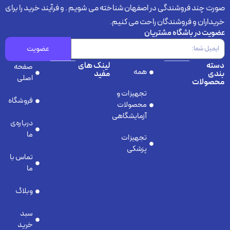
رت چند فروشندگی در اصفهان شناخته می شویم . و فرآیند خرید را برای
یداران و فروشندگان راحت می کنیم.
ویت در باشگاه مشتریان
عضویت
سته
لینک های
صفحه
همه
ندی
مفید
اصلی
حصولات
تجهیزات و
فروشگاه
محصولات
آزمایشگاهی
درباره‌ی
ما
تجهیزات
پزشکی
تماس با
ما
وبلاگ
سبد
خرید