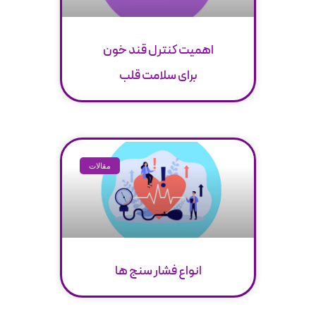
اهمیت کنترل قند خون
برای سلامت قلب
مقالات
انواع فشار سنج ها