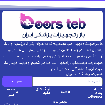
روشگاه بورس طب مفتخریم که به عنوان یکی از بزرگترین و دارای
ن امتیاز در زمینه تامین تجهیزات پزشکی بیمارستان ها، تجهیزات
گاهی ، تجهیزات دندانپزشکی و تجهیزات زیبایی پوست و مو به
د فروشندگی در اصفهان شناخته می شویم . و فرآیند خرید را برای
ن و فروشندگان راحت می کنیم.
ر باشگاه مشتریان
عضویت
لینک های
صفحه
همه
مفید
اصلی
ات
تجهیزات و