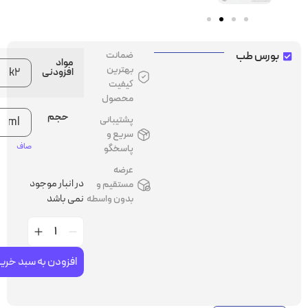
رس طب
ضمانت
مواد
بهترین
افزودنی
کیفیت
محصول
حجم
پشتیبانی
سریع و
صاف
پاسخگو
عرضه
در انبار موجود
مستقیم و
نمی باشد
بدون واسطه
افزودن به سبد خرید