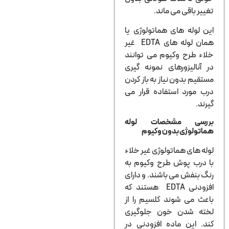
ر باقی می ماند.
لوله های هماتولوژی یا
همان لوله های EDTA غیر
 طرح وکیوم می توانند
نالیزورهای نمونه گیری
یم بدون نیاز به باز کردن
مورد استفاده قرار می
د.
سی مشخصات لوله
ولوژی بدون وکیوم
 های هماتولوژی غیر خلاء
درب پوش طرح وکیوم به
بنفش می باشند. و دارای
افزودنی EDTA هستند که
 می شوند کلسیم را از
ه شدن خون جلوگیری
 این ماده افزودنی در